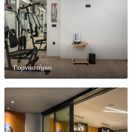
Γυμναστήριο