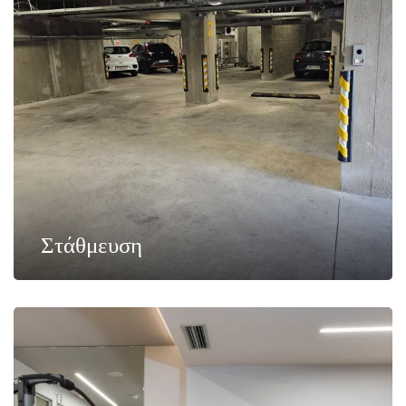
Στάθμευση