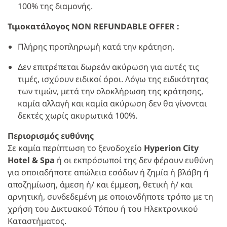
100% της διαμονής.
Τιμοκατάλογος
NON
REFUNDABLE
OFFER
:
Πλήρης προπληρωμή κατά την κράτηση.
Δεν επιτρέπεται δωρεάν ακύρωση για αυτές τις
τιμές, ισχύουν ειδικοί όροι. Λόγω της ειδικότητας
των τιμών, μετά την ολοκλήρωση της κράτησης,
καμία αλλαγή και καμία ακύρωση δεν θα γίνονται
δεκτές χωρίς ακυρωτικά 100%.
Περιορισμός ευθύνης
Σε καμία περίπτωση το ξενοδοχείο
Hyperion City
Hotel & Spa
ή οι εκπρόσωποί της δεν φέρουν ευθύνη
για οποιαδήποτε απώλεια εσόδων ή ζημία ή βλάβη ή
αποζημίωση, άμεση ή/ και έμμεση, θετική ή/ και
αρνητική, συνδεδεμένη με οποιονδήποτε τρόπο με τη
χρήση του Δικτυακού Τόπου ή του Ηλεκτρονικού
Καταστήματος.