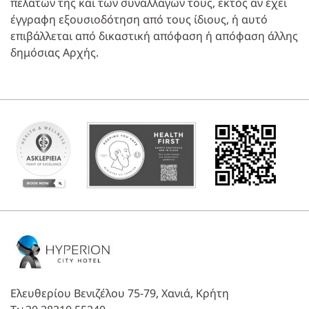
πελατών της και των συναλλαγών τους, εκτός αν έχει
έγγραφη εξουσιοδότηση από τους ίδιους, ή αυτό
επιβάλλεται από δικαστική απόφαση ή απόφαση άλλης
δημόσιας Αρχής.
Ελευθερίου Βενιζέλου 75-79, Χανιά, Κρήτη