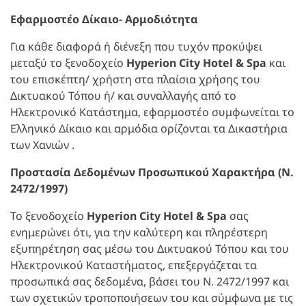
Εφαρμοστέο Δίκαιο- Αρμοδιότητα
Για κάθε διαφορά ή διένεξη που τυχόν προκύψει
μεταξύ το ξενοδοχείο
Hyperion City Hotel & Spa
και
του επισκέπτη/ χρήστη στα πλαίσια χρήσης του
Δικτυακού Τόπου ή/ και συναλλαγής από το
Ηλεκτρονικό Κατάστημα, εφαρμοστέο συμφωνείται το
Ελληνικό Δίκαιο και αρμόδια ορίζονται τα Δικαστήρια
των Χανιών .
Προστασία Δεδομένων Προσωπικού Χαρακτήρα (N.
2472/1997)
Το ξενοδοχείο
Hyperion City Hotel & Spa
σας
ενημερώνει ότι, για την καλύτερη και πληρέστερη
εξυπηρέτηση σας μέσω του Δικτυακού Τόπου και του
Ηλεκτρονικού Καταστήματος, επεξεργάζεται τα
προσωπικά σας δεδομένα, βάσει του Ν. 2472/1997 και
των σχετικών τροποποιήσεων του και σύμφωνα με τις