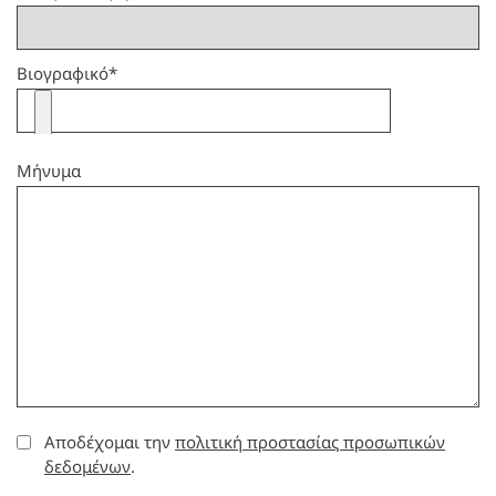
Βιογραφικό
*
Μήνυμα
Αποδέχομαι την
πολιτική προστασίας προσωπικών
δεδομένων
.