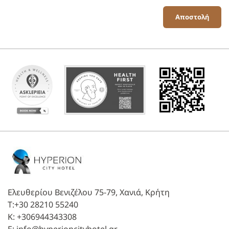
Αποστολή
Ελευθερίου Βενιζέλου 75-79, Χανιά, Κρήτη
T:
+30 28210 55240
K:
+306944343308